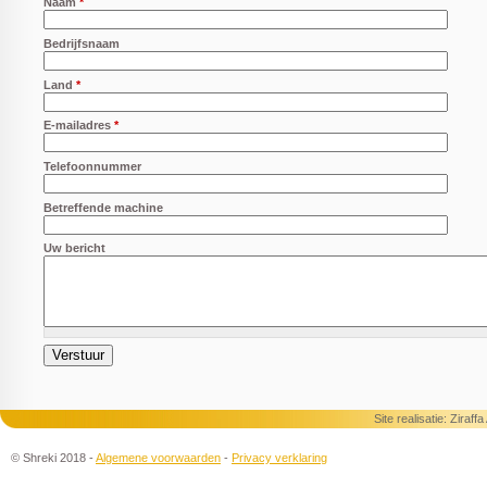
Naam
*
Bedrijfsnaam
Land
*
E-mailadres
*
Telefoonnummer
Betreffende machine
Uw bericht
Site realisatie:
Ziraff
© Shreki 2018 -
Algemene voorwaarden
-
Privacy verklaring