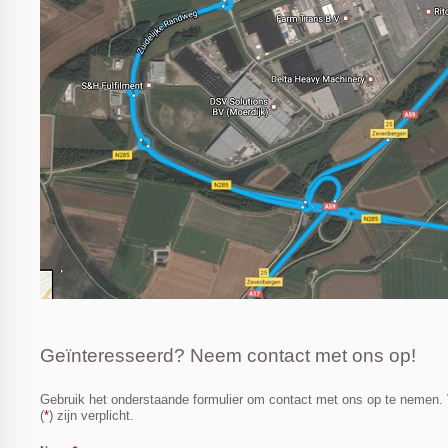
Geïnteresseerd? Neem contact met ons op!
Gebruik het onderstaande formulier om contact met ons op te nemen.
(
*
) zijn verplicht.