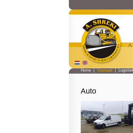
A.
Home
Voorraad
Logistie
Main menu
Auto